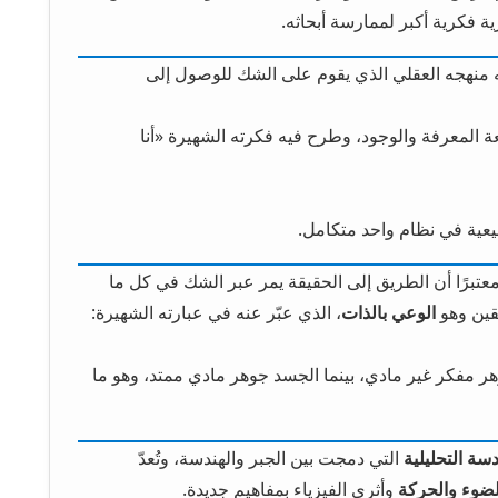
ية فكرية أكبر لممارسة أبحاثه.
فيه منهجه العقلي الذي يقوم على الشك للوصول إلى
طبيعة المعرفة والوجود، وطرح فيه فكرته الشهيرة «أنا
تبرًا أن الطريق إلى الحقيقة يمر عبر الشك في كل ما
قين وهو
الوعي بالذات
، الذي عبّر عنه في عبارته الشهيرة:
ر مفكر غير مادي، بينما الجسد جوهر مادي ممتد، وهو ما
دسة التحليلية
التي دمجت بين الجبر والهندسة، وتُعدّ
لضوء والحركة
وأثرى الفيزياء بمفاهيم جديدة.