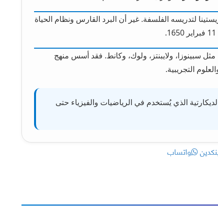
لكة كريستينا لتدريسه الفلسفة. غير أن البرد القارس ونظام الحياة
 مثل سبينوزا، ولايبنتز، ولوك، وكانط. فقد أسس منهج
لعلوم التجريبية.
ديكارتية الذي يُستخدم في الرياضيات والفيزياء حتى
نكدين
واتساب