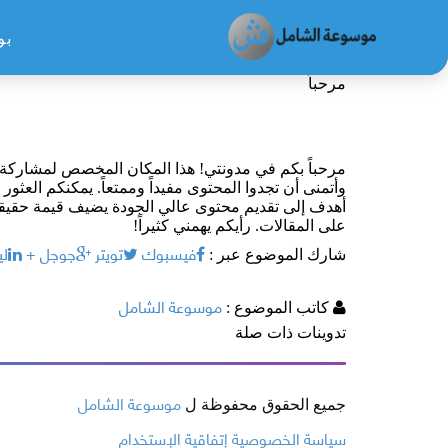
بو
مرحباً
موسوعة الشامل
مرحباً بكم في مدونتي! هذا المكان المخصص لمشاركة أ
وأتمنى أن تجدوا المحتوى مفيداً وممتعاً. يمكنكم العثو
أهدف إلى تقديم محتوى عالي الجودة يضيف قيمة حقيقية ل
على المقالات. رأيكم يهمني كثيراً!
فيسبوك
تويتر
جوجل +
لي
شارك الموضوع عبر :
موسوعة الشامل
كاتب الموضوع :
تدوينات ذات صلة
موسوعة الشامل
جميع الحقوق محفوظة ل
سياسة الخصوصية
إتفاقية الإستخدام